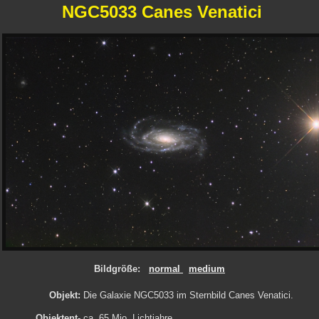
NGC5033 Canes Venatici
Bildgröße:
normal
medium
Objekt:
Die Galaxie NGC5033 im Sternbild Canes Venatici.
Objektent­
ca. 65 Mio. Lichtjahre