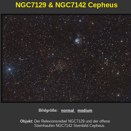
NGC7129 & NGC7142 Cepheus
Bildgröße:
normal
medium
Objekt:
Der Relexionsnebel NGC7129 und der offene
Sternhaufen NGC7142 Sternbild Cepheus.