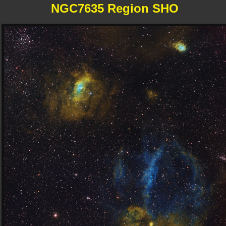
NGC7635 Region SHO