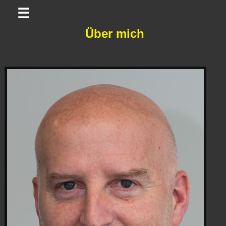
☰
Über mich