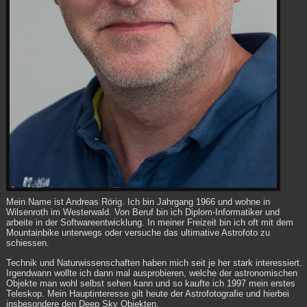
Mein Name ist Andreas Rörig. Ich bin Jahrgang 1966 und wohne in
Wilsenroth im Westerwald. Von Beruf bin ich Diplom-Informatiker und
arbeite in der Softwareentwicklung. In meiner Freizeit bin ich oft mit dem
Mountainbike unterwegs oder versuche das ultimative Astrofoto zu
schiessen.
Technik und Naturwissenschaften haben mich seit je her stark interessiert.
Irgendwann wollte ich dann mal ausprobieren, welche der astronomischen
Objekte man wohl selbst sehen kann und so kaufte ich 1997 mein erstes
Teleskop. Mein Hauptinteresse gilt heute der Astrofotografie und hierbei
insbesondere den Deep Sky Objekten.